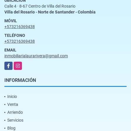
UBICACIÓN
Calle 4 · 8-67 Centro de Villa del Rosario
Villa del Rosario - Norte de Santander - Colombia
MÓVIL
+573216369438
TELÉFONO
+573216369438
EMAIL
inmobiliarialaurarivera@gmail.com
Facebook
Instagram
INFORMACIÓN
Inicio
Venta
Arriendo
Servicios
Blog