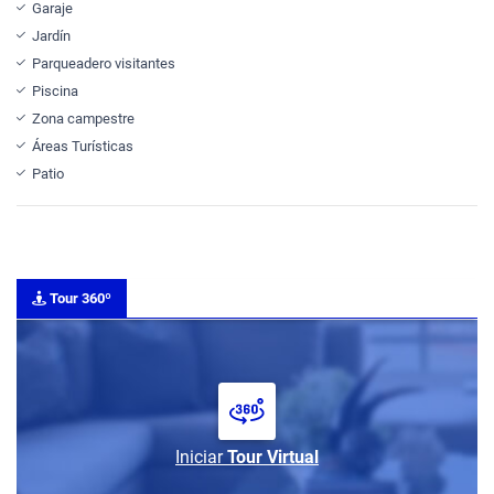
Garaje
Jardín
Parqueadero visitantes
Piscina
Zona campestre
Áreas Turísticas
Patio
Tour 360º
Iniciar
Tour Virtual