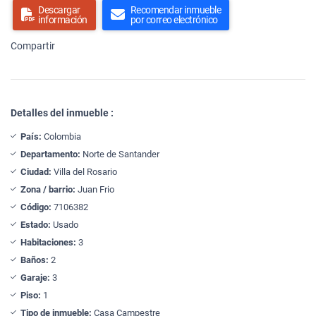
Descargar
Recomendar inmueble
información
por correo electrónico
Compartir
Detalles del inmueble :
País:
Colombia
Departamento:
Norte de Santander
Ciudad:
Villa del Rosario
Zona / barrio:
Juan Frio
Código:
7106382
Estado:
Usado
Habitaciones:
3
Baños:
2
Garaje:
3
Piso:
1
Tipo de inmueble:
Casa Campestre