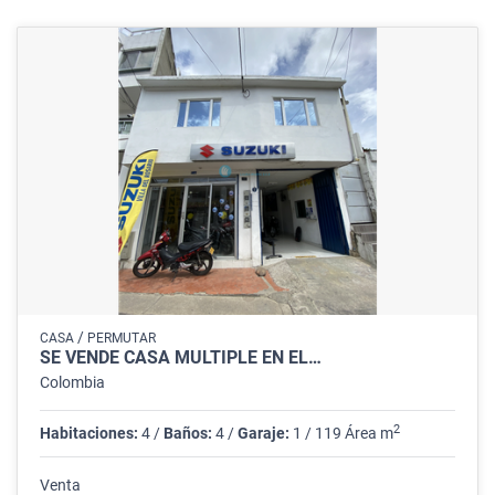
/
CASA
PERMUTAR
SE VENDE CASA MÚLTIPLE EN EL…
Colombia
2
Habitaciones:
4 /
Baños:
4 /
Garaje:
1 / 119 Área m
Venta