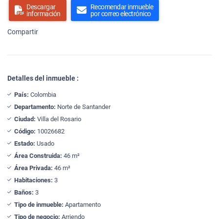
Descargar
Recomendar inmueble
información
por correo electrónico
Compartir
Detalles del inmueble :
País:
Colombia
Departamento:
Norte de Santander
Ciudad:
Villa del Rosario
Código:
10026682
Estado:
Usado
Área Construida:
46 m²
Área Privada:
46 m²
Habitaciones:
3
Baños:
3
Tipo de inmueble:
Apartamento
Tipo de negocio:
Arriendo