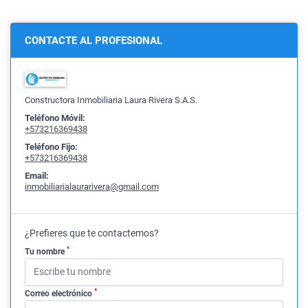
CONTACTE AL PROFESIONAL
Constructora Inmobiliaria Laura Rivera S.A.S.
Teléfono Móvil:
+573216369438
Teléfono Fijo:
+573216369438
Email:
inmobiliarialaurarivera@gmail.com
¿Prefieres que te contactemos?
*
Tu nombre
*
Correo electrónico