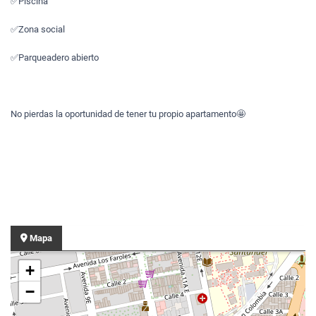
✅Piscina
✅Zona social
✅Parqueadero abierto
No pierdas la oportunidad de tener tu propio apartamento🤩
Mapa
+
−