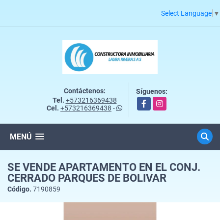
Select Language
▼
Contáctenos:
Síguenos:
Tel.
+573216369438
Facebook
Instagram
Cel.
+573216369438
-
MENÚ
SE VENDE APARTAMENTO EN EL CONJ.
CERRADO PARQUES DE BOLIVAR
Código.
7190859