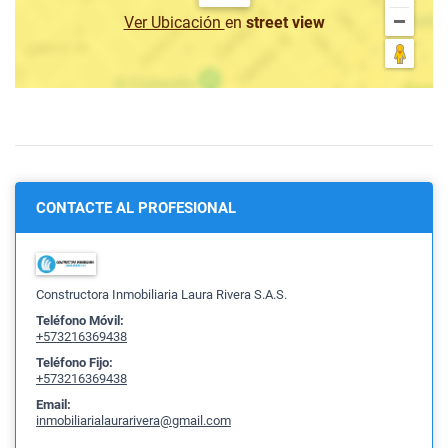
Ver Ubicación
en
street view
CONTACTE AL PROFESIONAL
Constructora Inmobiliaria Laura Rivera S.A.S.
Teléfono Móvil:
+573216369438
Teléfono Fijo:
+573216369438
Email:
inmobiliarialaurarivera@gmail.com