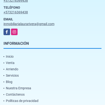
+573216369438
TELÉFONO
+573216369438
EMAIL
inmobiliarialaurarivera@gmail.com
Facebook
Instagram
INFORMACIÓN
Inicio
Venta
Arriendo
Servicios
Blog
Nuestra Empresa
Contáctenos
Políticas de privacidad