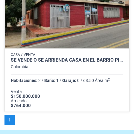
/
CASA
VENTA
SE VENDE O SE ARRIENDA CASA EN EL BARRIO PIEDECUESTA VILLA DEL ROSARIO
Colombia
2
Habitaciones:
2 /
Baño:
1 /
Garaje:
0 / 68.50 Área m
Venta
$150.000.000
Arriendo
$764.000
1