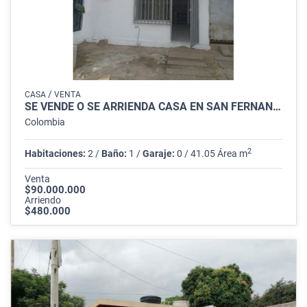
/
CASA
VENTA
SE VENDE O SE ARRIENDA CASA EN SAN FERNANDO DEL RODEO CUCUTA
Colombia
2
Habitaciones:
2 /
Baño:
1 /
Garaje:
0 / 41.05 Área m
Venta
$90.000.000
Arriendo
$480.000