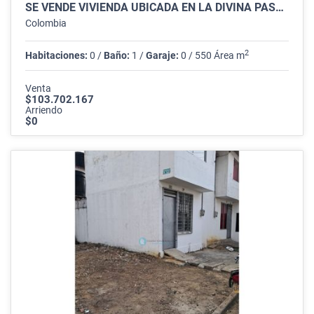
SE VENDE VIVIENDA UBICADA EN LA DIVINA PASTORA/CUCUTA
Colombia
2
Habitaciones:
0 /
Baño:
1 /
Garaje:
0 / 550 Área m
Venta
$103.702.167
Arriendo
$0