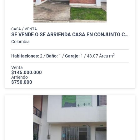
/
CASA
VENTA
SE VENDE O SE ARRIENDA CASA EN CONJUNTO CERRADO PALMAS DE CANARIAS
Colombia
2
Habitaciones:
2 /
Baño:
1 /
Garaje:
1 / 48.07 Área m
Venta
$145.000.000
Arriendo
$750.000