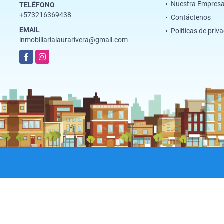
Nuestra Empres
TELÉFONO
+573216369438
Contáctenos
EMAIL
Políticas de priv
inmobiliarialaurarivera@gmail.com
Facebook
Instagram