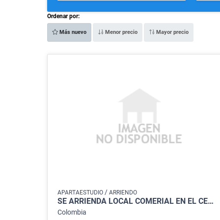
Ordenar por:
Más nuevo
Menor precio
Mayor precio
/
APARTAESTUDIO
ARRIENDO
SE ARRIENDA LOCAL COMERIAL EN EL CENTRO DE VILLA DEL ROSARIO
Colombia