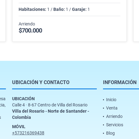
Habitaciones:
1 /
Baño:
1 /
Garaje:
1
Arriendo
$700.000
UBICACIÓN Y CONTACTO
INFORMACIÓN
esa
UBICACIÓN
Inicio
cia,
Calle 4 · 8-67 Centro de Villa del Rosario
Venta
Villa del Rosario - Norte de Santander -
Arriendo
s
Colombia
Servicios
MÓVIL
+573216369438
Blog