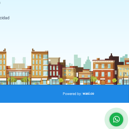
a
acidad
wasi.co
Powered by: