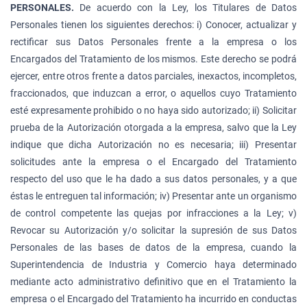
PERSONALES.
De acuerdo con la Ley, los Titulares de Datos
Personales tienen los siguientes derechos: i) Conocer, actualizar y
rectificar sus Datos Personales frente a la empresa o los
Encargados del Tratamiento de los mismos. Este derecho se podrá
ejercer, entre otros frente a datos parciales, inexactos, incompletos,
fraccionados, que induzcan a error, o aquellos cuyo Tratamiento
esté expresamente prohibido o no haya sido autorizado; ii) Solicitar
prueba de la Autorización otorgada a la empresa, salvo que la Ley
indique que dicha Autorización no es necesaria; iii) Presentar
solicitudes ante la empresa o el Encargado del Tratamiento
respecto del uso que le ha dado a sus datos personales, y a que
éstas le entreguen tal información; iv) Presentar ante un organismo
de control competente las quejas por infracciones a la Ley; v)
Revocar su Autorización y/o solicitar la supresión de sus Datos
Personales de las bases de datos de la empresa, cuando la
Superintendencia de Industria y Comercio haya determinado
mediante acto administrativo definitivo que en el Tratamiento la
empresa o el Encargado del Tratamiento ha incurrido en conductas