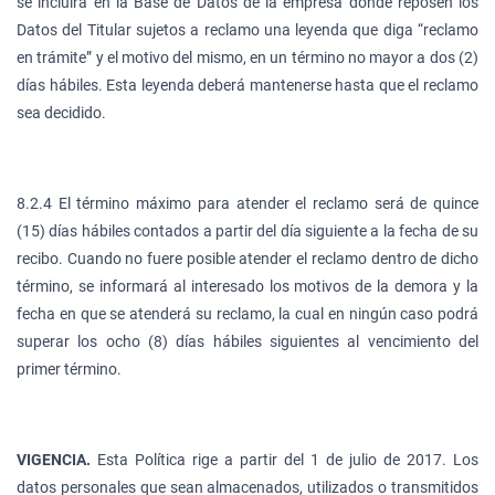
se incluirá en la Base de Datos de la empresa donde reposen los
Datos del Titular sujetos a reclamo una leyenda que diga “reclamo
en trámite” y el motivo del mismo, en un término no mayor a dos (2)
días hábiles. Esta leyenda deberá mantenerse hasta que el reclamo
sea decidido.
8.2.4 El término máximo para atender el reclamo será de quince
(15) días hábiles contados a partir del día siguiente a la fecha de su
recibo. Cuando no fuere posible atender el reclamo dentro de dicho
término, se informará al interesado los motivos de la demora y la
fecha en que se atenderá su reclamo, la cual en ningún caso podrá
superar los ocho (8) días hábiles siguientes al vencimiento del
primer término.
VIGENCIA.
Esta Política rige a partir del 1 de julio de 2017. Los
datos personales que sean almacenados, utilizados o transmitidos