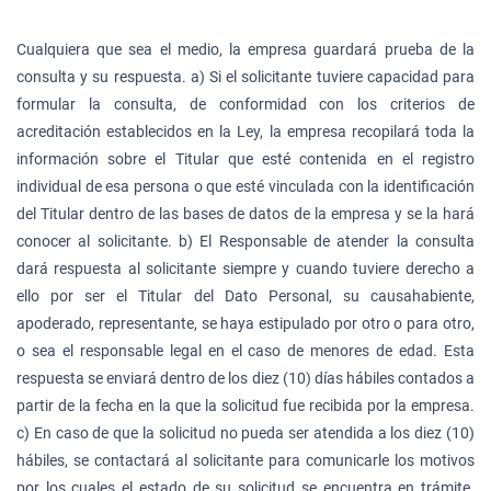
Cualquiera que sea el medio, la empresa guardará prueba de la
consulta y su respuesta. a) Si el solicitante tuviere capacidad para
formular la consulta, de conformidad con los criterios de
acreditación establecidos en la Ley, la empresa recopilará toda la
información sobre el Titular que esté contenida en el registro
individual de esa persona o que esté vinculada con la identificación
del Titular dentro de las bases de datos de la empresa y se la hará
conocer al solicitante. b) El Responsable de atender la consulta
dará respuesta al solicitante siempre y cuando tuviere derecho a
ello por ser el Titular del Dato Personal, su causahabiente,
apoderado, representante, se haya estipulado por otro o para otro,
o sea el responsable legal en el caso de menores de edad. Esta
respuesta se enviará dentro de los diez (10) días hábiles contados a
partir de la fecha en la que la solicitud fue recibida por la empresa.
c) En caso de que la solicitud no pueda ser atendida a los diez (10)
hábiles, se contactará al solicitante para comunicarle los motivos
por los cuales el estado de su solicitud se encuentra en trámite.