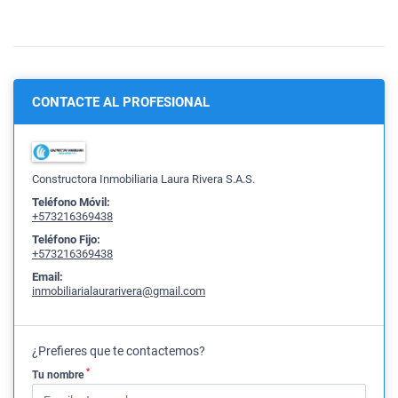
CONTACTE AL PROFESIONAL
Constructora Inmobiliaria Laura Rivera S.A.S.
Teléfono Móvil:
+573216369438
Teléfono Fijo:
+573216369438
Email:
inmobiliarialaurarivera@gmail.com
¿Prefieres que te contactemos?
*
Tu nombre