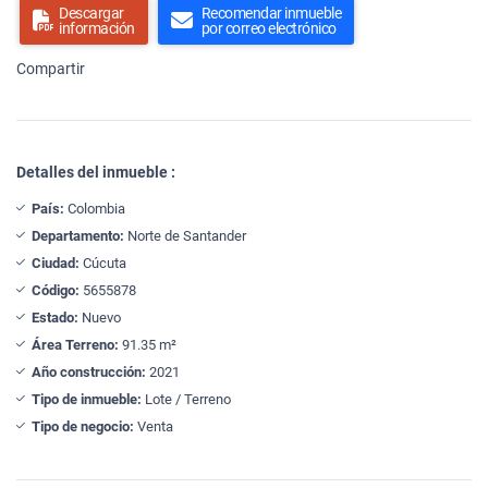
Descargar
Recomendar inmueble
información
por correo electrónico
Compartir
Detalles del inmueble :
País:
Colombia
Departamento:
Norte de Santander
Ciudad:
Cúcuta
Código:
5655878
Estado:
Nuevo
Área Terreno:
91.35 m²
Año construcción:
2021
Tipo de inmueble:
Lote / Terreno
Tipo de negocio:
Venta