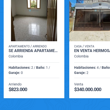
/
/
APARTAMENTO
ARRIENDO
CASA
VENTA
SE ARRIENDA APARTAMENTO EN EL CENTRO DE VILLA DEL ROSARIO
Colombia
Colombia
Habitaciones:
2 /
Baño:
1 /
Habitaciones:
4 /
Baño
Garaje:
0
Garaje:
2
Arriendo
Venta
$823.000
$340.000.000