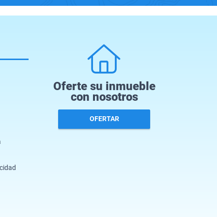
Oferte su inmueble
con nosotros
OFERTAR
a
acidad