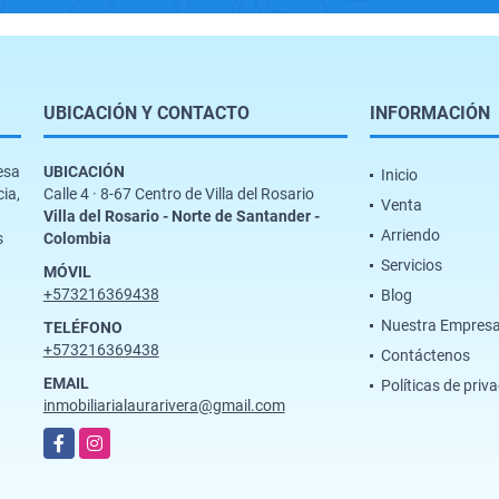
UBICACIÓN Y CONTACTO
INFORMACIÓN
esa
UBICACIÓN
Inicio
cia,
Calle 4 · 8-67 Centro de Villa del Rosario
Venta
Villa del Rosario - Norte de Santander -
Arriendo
s
Colombia
Servicios
MÓVIL
+573216369438
Blog
Nuestra Empres
TELÉFONO
+573216369438
Contáctenos
EMAIL
Políticas de priv
inmobiliarialaurarivera@gmail.com
Facebook
Instagram