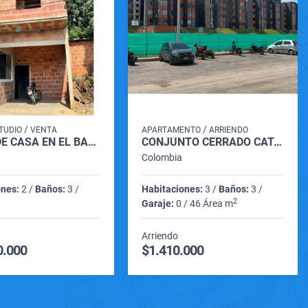
/
/
TUDIO
VENTA
APARTAMENTO
ARRIENDO
SE VENDE CASA EN EL BARRIO SANTANDER
CONJUNTO CERRADO CATANIA APARTAMENTO 201 TORRE 4
Colombia
ones:
2 /
Baños:
3 /
Habitaciones:
3 /
Baños:
3 /
2
Garaje:
0 / 46 Área m
Arriendo
0.000
$1.410.000