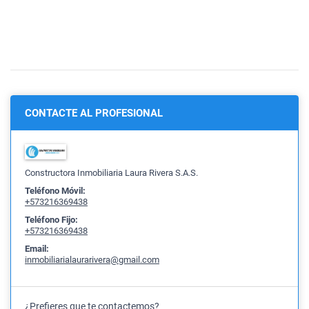
CONTACTE AL PROFESIONAL
Constructora Inmobiliaria Laura Rivera S.A.S.
Teléfono Móvil:
+573216369438
Teléfono Fijo:
+573216369438
Email:
inmobiliarialaurarivera@gmail.com
¿Prefieres que te contactemos?