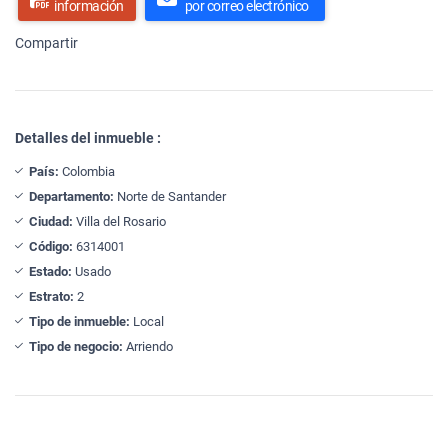
información
por correo electrónico
Compartir
Detalles del inmueble :
País:
Colombia
Departamento:
Norte de Santander
Ciudad:
Villa del Rosario
Código:
6314001
Estado:
Usado
Estrato:
2
Tipo de inmueble:
Local
Tipo de negocio:
Arriendo