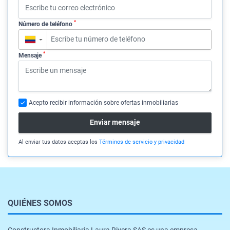
*
Número de teléfono
▼
*
Mensaje
Acepto recibir información sobre ofertas inmobiliarias
Enviar mensaje
Al enviar tus datos aceptas los
Términos de servicio y privacidad
QUIÉNES SOMOS
Constructora Inmobiliaria Laura Rivera SAS es una empresa