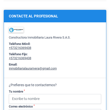
CONTACTE AL PROFESIONAL
Constructora Inmobiliaria Laura Rivera S.A.S.
Teléfono Móvil:
+573216369438
Teléfono Fijo:
+573216369438
Email:
inmobiliarialaurarivera@gmail.com
¿Prefieres que te contactemos?
*
Tu nombre
*
Correo electrónico