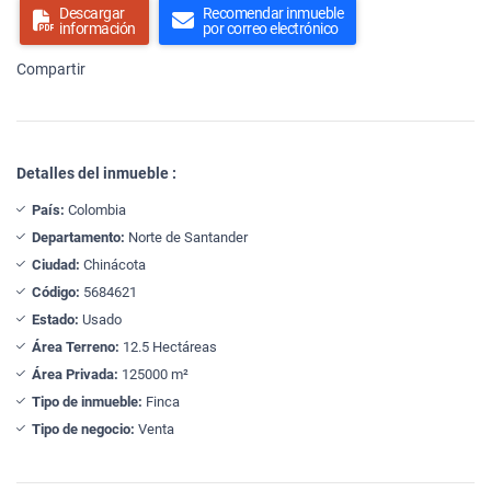
Descargar
Recomendar inmueble
información
por correo electrónico
Compartir
Detalles del inmueble :
País:
Colombia
Departamento:
Norte de Santander
Ciudad:
Chinácota
Código:
5684621
Estado:
Usado
Área Terreno:
12.5 Hectáreas
Área Privada:
125000 m²
Tipo de inmueble:
Finca
Tipo de negocio:
Venta