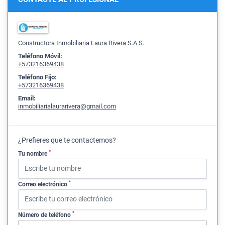
Constructora Inmobiliaria Laura Rivera S.A.S.
Teléfono Móvil:
+573216369438
Teléfono Fijo:
+573216369438
Email:
inmobiliarialaurarivera@gmail.com
¿Prefieres que te contactemos?
*
Tu nombre
*
Correo electrónico
*
Número de teléfono