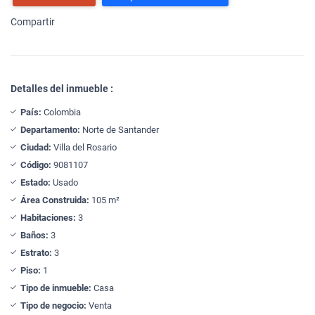
Compartir
Detalles del inmueble :
País:
Colombia
Departamento:
Norte de Santander
Ciudad:
Villa del Rosario
Código:
9081107
Estado:
Usado
Área Construida:
105 m²
Habitaciones:
3
Baños:
3
Estrato:
3
Piso:
1
Tipo de inmueble:
Casa
Tipo de negocio:
Venta