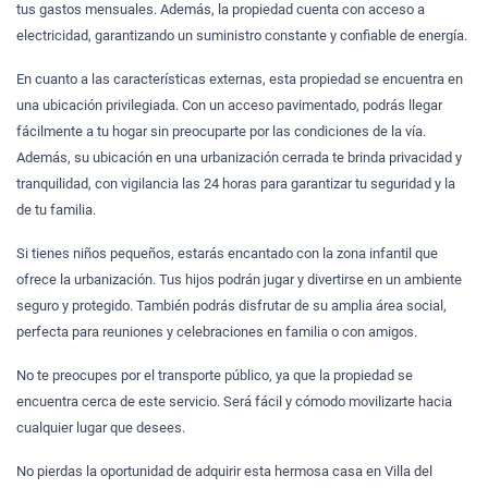
tus gastos mensuales. Además, la propiedad cuenta con acceso a
electricidad, garantizando un suministro constante y confiable de energía.
En cuanto a las características externas, esta propiedad se encuentra en
una ubicación privilegiada. Con un acceso pavimentado, podrás llegar
fácilmente a tu hogar sin preocuparte por las condiciones de la vía.
Además, su ubicación en una urbanización cerrada te brinda privacidad y
tranquilidad, con vigilancia las 24 horas para garantizar tu seguridad y la
de tu familia.
Si tienes niños pequeños, estarás encantado con la zona infantil que
ofrece la urbanización. Tus hijos podrán jugar y divertirse en un ambiente
seguro y protegido. También podrás disfrutar de su amplia área social,
perfecta para reuniones y celebraciones en familia o con amigos.
No te preocupes por el transporte público, ya que la propiedad se
encuentra cerca de este servicio. Será fácil y cómodo movilizarte hacia
cualquier lugar que desees.
No pierdas la oportunidad de adquirir esta hermosa casa en Villa del