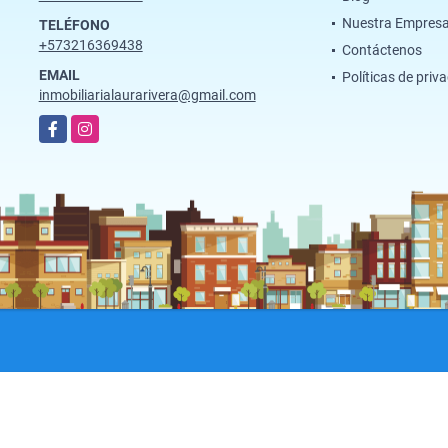
Nuestra Empres
TELÉFONO
+573216369438
Contáctenos
EMAIL
Políticas de priv
inmobiliarialaurarivera@gmail.com
Facebook
Instagram