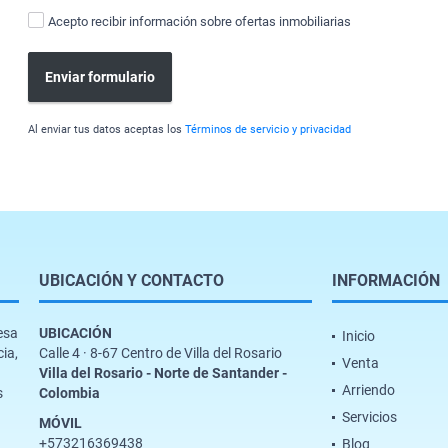
Acepto recibir información sobre ofertas inmobiliarias
Enviar formulario
Al enviar tus datos aceptas los
Términos de servicio y privacidad
UBICACIÓN Y CONTACTO
INFORMACIÓN
esa
UBICACIÓN
Inicio
cia,
Calle 4 · 8-67 Centro de Villa del Rosario
Venta
Villa del Rosario - Norte de Santander -
Arriendo
s
Colombia
Servicios
MÓVIL
+573216369438
Blog