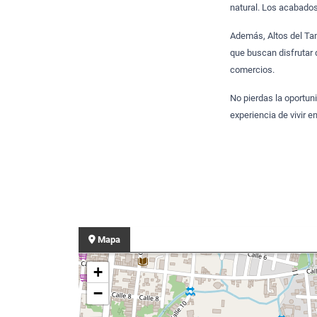
natural. Los acabados 
Además, Altos del Tam
que buscan disfrutar 
comercios.
No pierdas la oportuni
experiencia de vivir e
Mapa
+
−