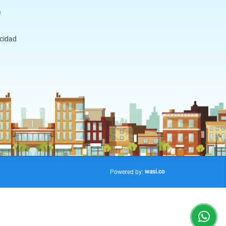
a
acidad
wasi.co
Powered by: