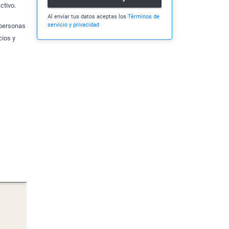
ctivo.
Al enviar tus datos aceptas los
Términos de
servicio y privacidad
 personas
cios y