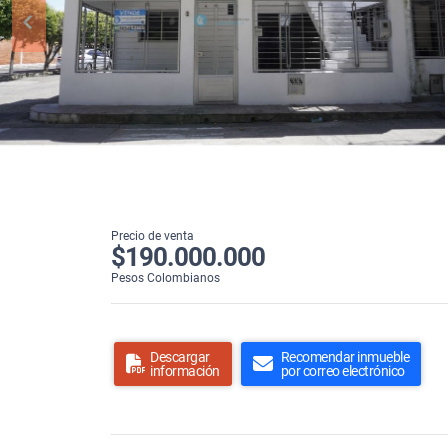
Precio de venta
$190.000.000
Pesos Colombianos
Descargar
Recomendar inmueble
información
por correo electrónico