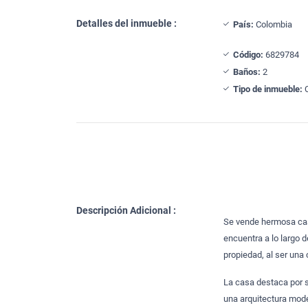
Detalles del inmueble :
País:
Colombia
Código:
6829784
Baños:
2
Tipo de inmueble:
Descripción Adicional :
Se vende hermosa casa
encuentra a lo largo d
propiedad, al ser una
La casa destaca por 
una arquitectura mode