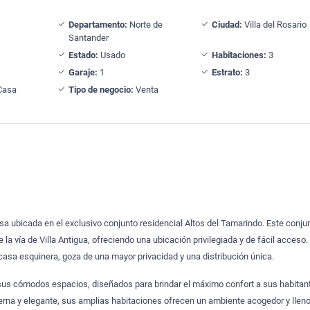
Departamento:
Norte de
Ciudad:
Villa del Rosario
Santander
Estado:
Usado
Habitaciones:
3
Garaje:
1
Estrato:
3
Casa
Tipo de negocio:
Venta
 ubicada en el exclusivo conjunto residencial Altos del Tamarindo. Este conju
e la vía de Villa Antigua, ofreciendo una ubicación privilegiada y de fácil acceso.
 casa esquinera, goza de una mayor privacidad y una distribución única.
sus cómodos espacios, diseñados para brindar el máximo confort a sus habitan
rna y elegante, sus amplias habitaciones ofrecen un ambiente acogedor y lleno