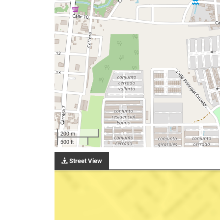
200 m
500 ft
Street View