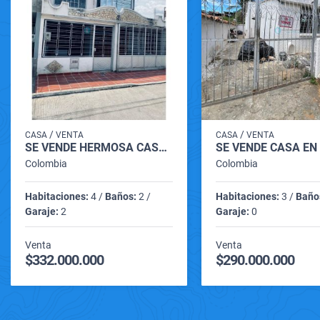
/
/
CASA
VENTA
CASA
VENTA
SE VENDE HERMOSA CASA EN LOS PATIOS
Colombia
Colombia
Habitaciones:
4 /
Baños:
2 /
Habitaciones:
3 /
Baño
Garaje:
2
Garaje:
0
Venta
Venta
$332.000.000
$290.000.000