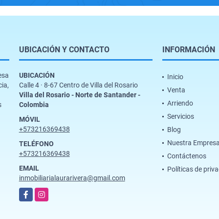
UBICACIÓN Y CONTACTO
INFORMACIÓN
esa
UBICACIÓN
Inicio
cia,
Calle 4 · 8-67 Centro de Villa del Rosario
Venta
Villa del Rosario - Norte de Santander -
Arriendo
s
Colombia
Servicios
MÓVIL
+573216369438
Blog
Nuestra Empres
TELÉFONO
+573216369438
Contáctenos
EMAIL
Políticas de priv
inmobiliarialaurarivera@gmail.com
Facebook
Instagram