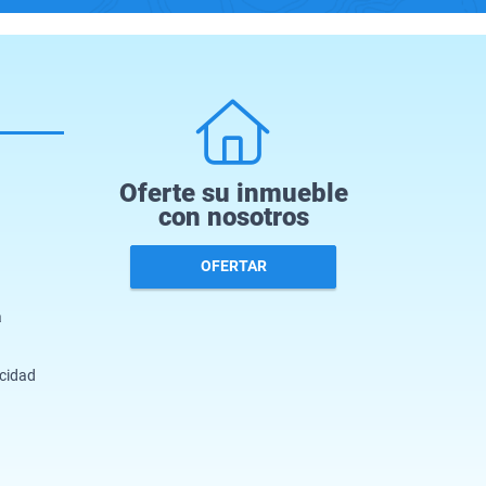
Oferte su inmueble
con nosotros
OFERTAR
a
acidad