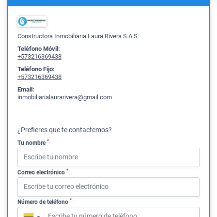
Constructora Inmobiliaria Laura Rivera S.A.S.
Teléfono Móvil:
+573216369438
Teléfono Fijo:
+573216369438
Email:
inmobiliarialaurarivera@gmail.com
¿Prefieres que te contactemos?
*
Tu nombre
*
Correo electrónico
*
Número de teléfono
▼