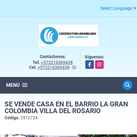
Select Language
▼
Contáctenos:
Síguenos:
Tel.
+573216369438
Facebook
Instagram
Cel.
+573216369438
-
MENÚ
SE VENDE CASA EN EL BARRIO LA GRAN
COLOMBIA VILLA DEL ROSARIO
Código.
2512724