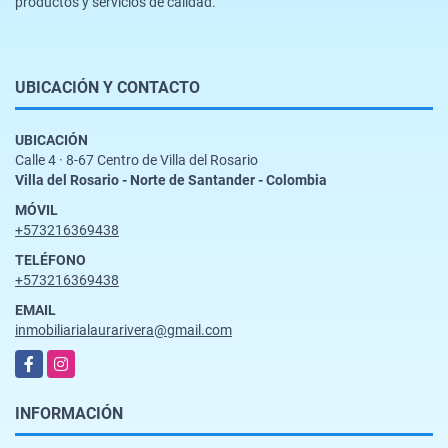
productos y servicios de calidad.
UBICACIÓN Y CONTACTO
UBICACIÓN
Calle 4 · 8-67 Centro de Villa del Rosario
Villa del Rosario - Norte de Santander - Colombia
MÓVIL
+573216369438
TELÉFONO
+573216369438
EMAIL
inmobiliarialaurarivera@gmail.com
Facebook
Instagram
INFORMACIÓN