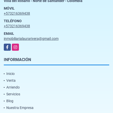
Villa del Rosario - Norte de Santander - Colombia
MÓVIL
+573216369438
TELÉFONO
+573216369438
EMAIL
inmobiliarialaurarivera@gmail.com
Facebook
Instagram
INFORMACIÓN
Inicio
Venta
Arriendo
Servicios
Blog
Nuestra Empresa