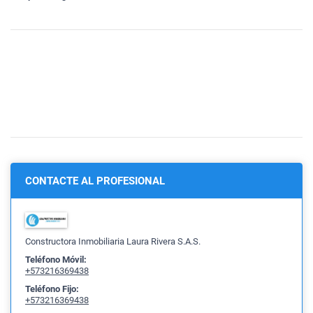
CONTACTE AL PROFESIONAL
Constructora Inmobiliaria Laura Rivera S.A.S.
Teléfono Móvil:
+573216369438
Teléfono Fijo:
+573216369438