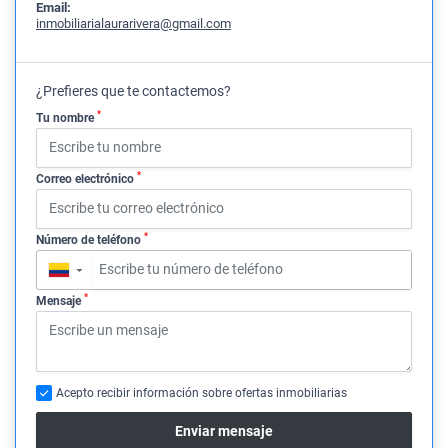
Email:
inmobiliarialaurarivera@gmail.com
¿Prefieres que te contactemos?
*
Tu nombre
*
Correo electrónico
*
Número de teléfono
▼
*
Mensaje
Acepto recibir información sobre ofertas inmobiliarias
Enviar mensaje