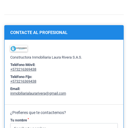
CONTACTE AL PROFESIONAL
Constructora Inmobiliaria Laura Rivera S.A.S.
Teléfono Móvil:
+573216369438
Teléfono Fijo:
+573216369438
Email:
inmobiliarialaurarivera@gmail.com
¿Prefieres que te contactemos?
*
Tu nombre