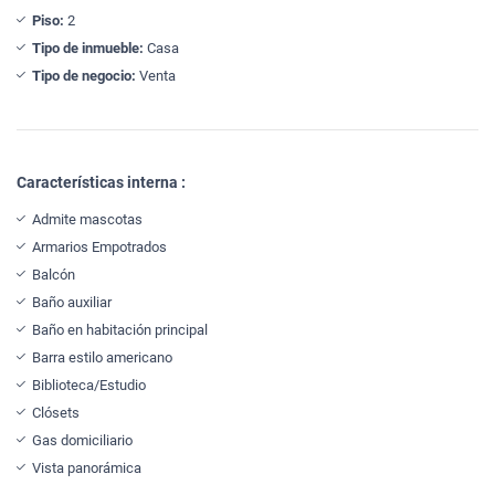
Piso:
2
Tipo de inmueble:
Casa
Tipo de negocio:
Venta
Características interna :
Admite mascotas
Armarios Empotrados
Balcón
Baño auxiliar
Baño en habitación principal
Barra estilo americano
Biblioteca/Estudio
Clósets
Gas domiciliario
Vista panorámica