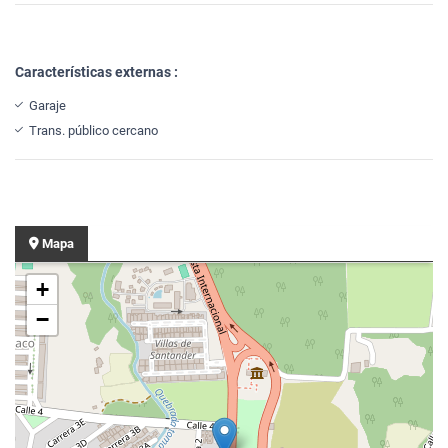
Características externas :
Garaje
Trans. público cercano
Mapa
+
−