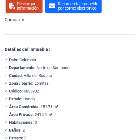
Descargar
Recomendar inmueble
información
por correo electrónico
Compartir
Detalles del inmueble :
País:
Colombia
Departamento:
Norte de Santander
Ciudad:
Villa del Rosario
Zona / barrio:
Lomitas
Código:
6033932
Estado:
Usado
Área Construida:
151.71 m²
Área Privada:
241.56 m²
Habitaciones:
3
Baños:
2
Estrato:
2