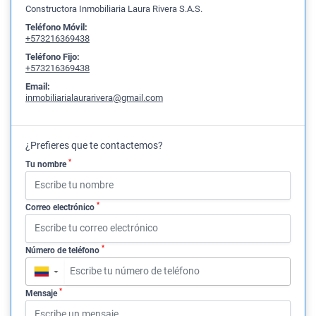
Constructora Inmobiliaria Laura Rivera S.A.S.
Teléfono Móvil:
+573216369438
Teléfono Fijo:
+573216369438
Email:
inmobiliarialaurarivera@gmail.com
¿Prefieres que te contactemos?
*
Tu nombre
*
Correo electrónico
*
Número de teléfono
▼
*
Mensaje