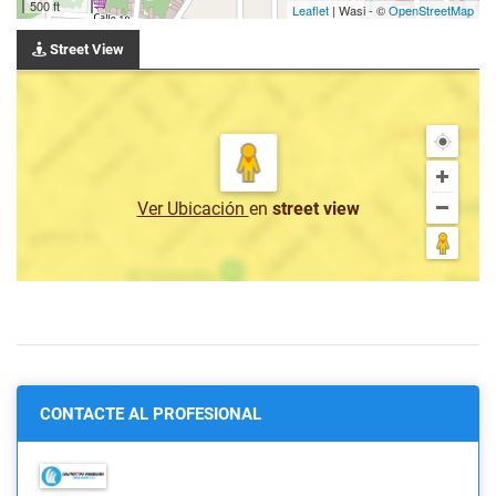
500 ft
Leaflet
| Wasi - ©
OpenStreetMap
Street View
Ver Ubicación
en
street view
CONTACTE AL PROFESIONAL