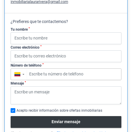
inmobiliarialaurarivera@gmail.com
¿Prefieres que te contactemos?
*
Tu nombre
*
Correo electrónico
*
Número de teléfono
▼
*
Mensaje
Acepto recibir información sobre ofertas inmobiliarias
Enviar mensaje