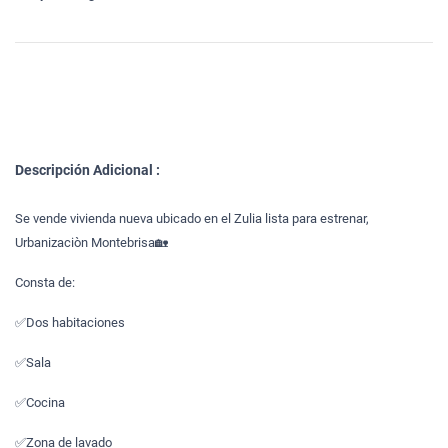
Descripción Adicional :
Se vende vivienda nueva ubicado en el Zulia lista para estrenar,
Urbanizaciòn Montebrisa🏡
Consta de:
✅Dos habitaciones
✅Sala
✅Cocina
✅Zona de lavado