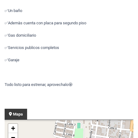
✅Un baño
✅Ademàs cuenta con placa para segundo piso
✅Gas domiciliario
✅Servicios publicos completos
✅Garaje
Todo listo para estrenar, aprovechalo🤩
Mapa
+
−