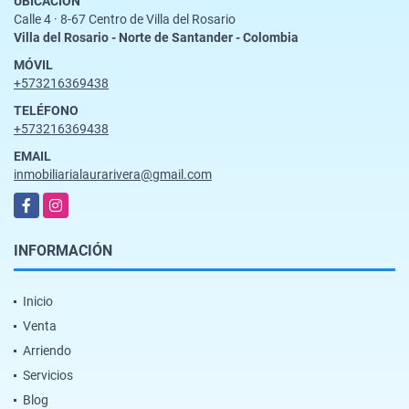
UBICACIÓN
Calle 4 · 8-67 Centro de Villa del Rosario
Villa del Rosario - Norte de Santander - Colombia
MÓVIL
+573216369438
TELÉFONO
+573216369438
EMAIL
inmobiliarialaurarivera@gmail.com
Facebook
Instagram
INFORMACIÓN
Inicio
Venta
Arriendo
Servicios
Blog