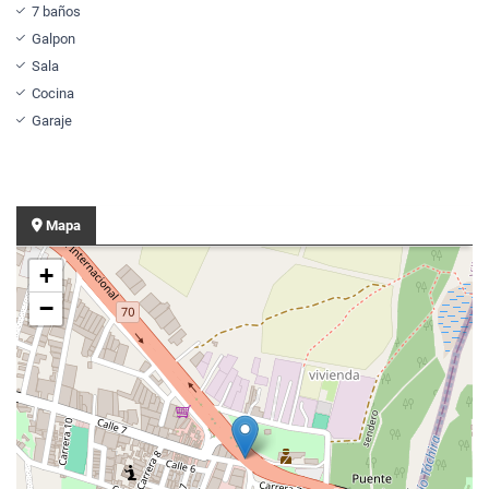
7 baños
Galpon
Sala
Cocina
Garaje
Mapa
+
−