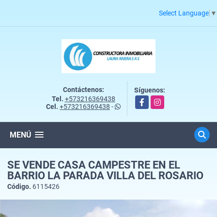
Select Language
▼
Contáctenos:
Síguenos:
Tel.
+573216369438
Facebook
Instagram
Cel.
+573216369438
-
MENÚ
SE VENDE CASA CAMPESTRE EN EL
BARRIO LA PARADA VILLA DEL ROSARIO
Código.
6115426