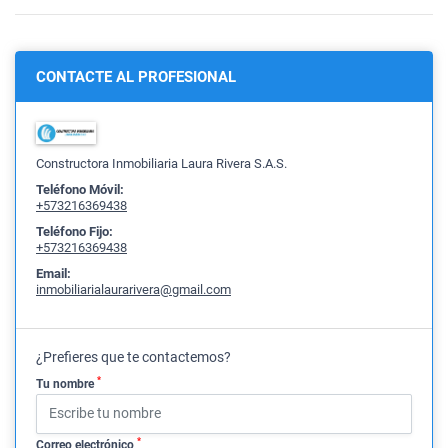
CONTACTE AL PROFESIONAL
Constructora Inmobiliaria Laura Rivera S.A.S.
Teléfono Móvil:
+573216369438
Teléfono Fijo:
+573216369438
Email:
inmobiliarialaurarivera@gmail.com
¿Prefieres que te contactemos?
*
Tu nombre
*
Correo electrónico