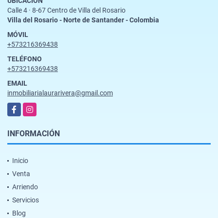
UBICACIÓN
Calle 4 · 8-67 Centro de Villa del Rosario
Villa del Rosario - Norte de Santander - Colombia
MÓVIL
+573216369438
TELÉFONO
+573216369438
EMAIL
inmobiliarialaurarivera@gmail.com
Facebook
Instagram
INFORMACIÓN
Inicio
Venta
Arriendo
Servicios
Blog