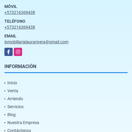
MÓVIL
+573216369438
TELÉFONO
+573216369438
EMAIL
inmobiliarialaurarivera@gmail.com
Facebook
Instagram
INFORMACIÓN
Inicio
Venta
Arriendo
Servicios
Blog
Nuestra Empresa
Contáctenos