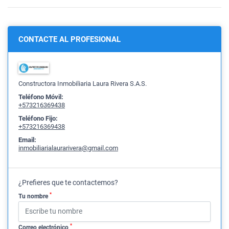
CONTACTE AL PROFESIONAL
Constructora Inmobiliaria Laura Rivera S.A.S.
Teléfono Móvil:
+573216369438
Teléfono Fijo:
+573216369438
Email:
inmobiliarialaurarivera@gmail.com
¿Prefieres que te contactemos?
*
Tu nombre
*
Correo electrónico