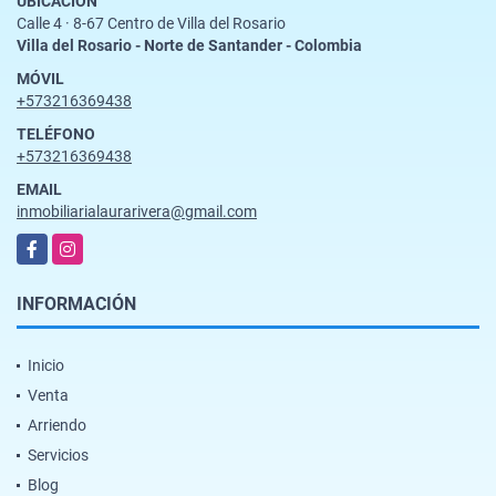
UBICACIÓN
Calle 4 · 8-67 Centro de Villa del Rosario
Villa del Rosario - Norte de Santander - Colombia
MÓVIL
+573216369438
TELÉFONO
+573216369438
EMAIL
inmobiliarialaurarivera@gmail.com
Facebook
Instagram
INFORMACIÓN
Inicio
Venta
Arriendo
Servicios
Blog