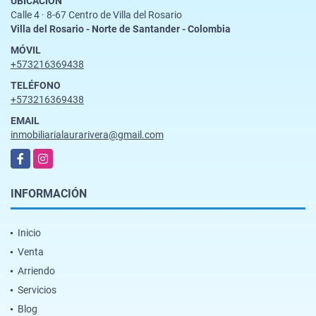
UBICACIÓN
Calle 4 · 8-67 Centro de Villa del Rosario
Villa del Rosario - Norte de Santander - Colombia
MÓVIL
+573216369438
TELÉFONO
+573216369438
EMAIL
inmobiliarialaurarivera@gmail.com
Facebook
Instagram
INFORMACIÓN
Inicio
Venta
Arriendo
Servicios
Blog